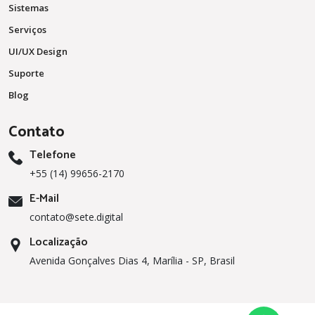
Sistemas
Serviços
UI/UX Design
Suporte
Blog
Contato
Telefone
+55 (14) 99656-2170
E-Mail
contato@sete.digital
Localização
Avenida Gonçalves Dias 4, Marília - SP, Brasil